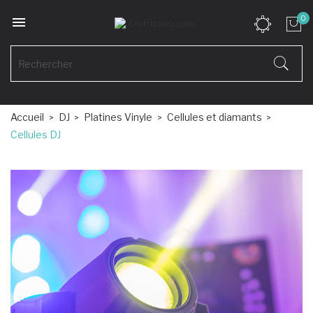

0
Accueil
DJ
Platines Vinyle
Cellules et diamants
Cellules DJ