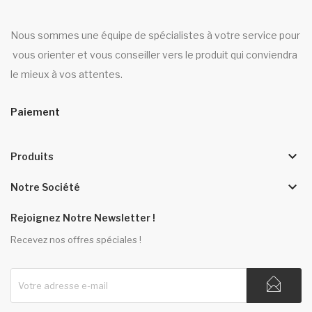
Nous sommes une équipe de spécialistes à votre service pour
vous orienter et vous conseiller vers le produit qui conviendra
le mieux à vos attentes.
Paiement
keyboard_arrow_down
Produits
keyboard_arrow_down
Notre Société
Rejoignez Notre Newsletter !
Recevez nos offres spéciales !