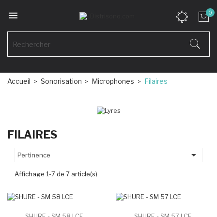

0
Accueil
Sonorisation
Microphones
Filaires
FILAIRES

Pertinence
Affichage 1-7 de 7 article(s)
SHURE - SM 58 LCE
SHURE - SM 57 LCE