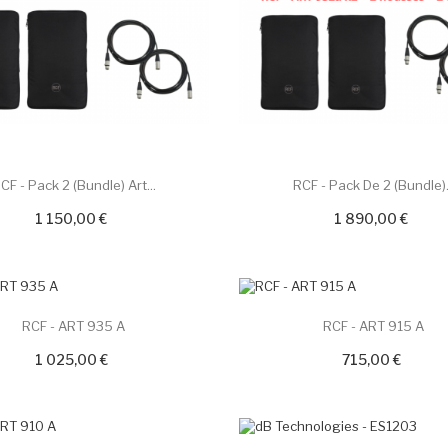
CF - Pack 2 (Bundle) Art...
RCF - Pack De 2 (Bundle).
1 150,00 €
1 890,00 €
RCF - ART 935 A
RCF - ART 915 A
1 025,00 €
715,00 €