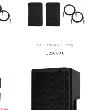
..
RCF - Pack De 2 (Bundle)...
1 250,00 €