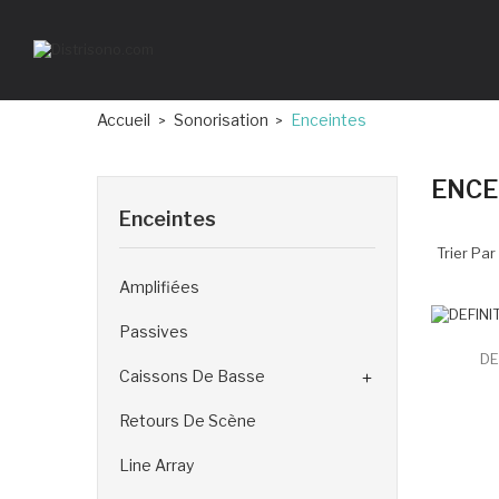
Accueil
Sonorisation
Enceintes
ENCE
Enceintes
Trier Par 
Amplifiées
Passives
DE
Caissons De Basse

Retours De Scène
Line Array