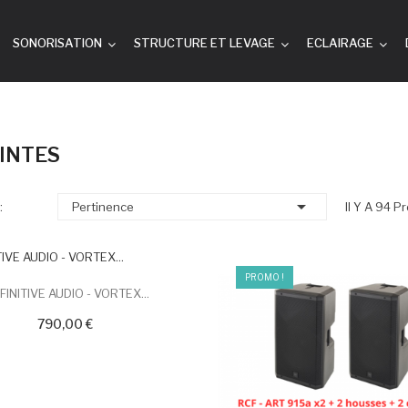
SONORISATION
STRUCTURE ET LEVAGE
ECLAIRAGE
INTES

:
Pertinence
Il Y A 94 Pr
PROMO !
FINITIVE AUDIO - VORTEX...
790,00 €