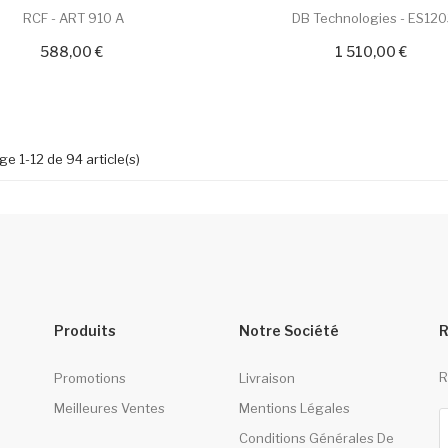
RCF - ART 910 A
DB Technologies - ES12
588,00 €
1 510,00 €
ge 1-12 de 94 article(s)
Produits
Notre Société
R
R
Promotions
Livraison
Meilleures Ventes
Mentions Légales
Conditions Générales De