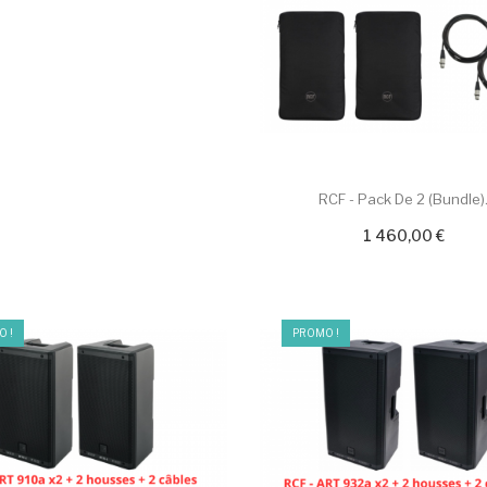
RCF - Pack De 2 (Bundle).
1 460,00 €
 !
PROMO !