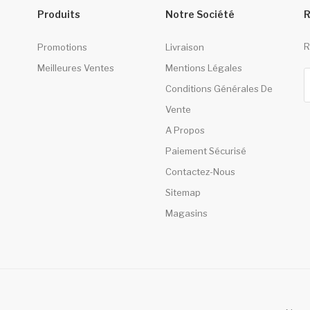
Produits
Notre Société
R
R
Promotions
Livraison
Meilleures Ventes
Mentions Légales
Conditions Générales De
Vente
A Propos
Paiement Sécurisé
Contactez-Nous
Sitemap
Magasins