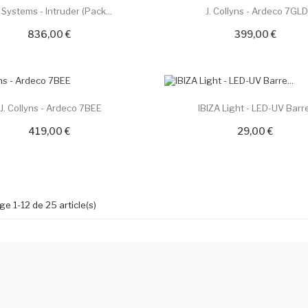
 Systems - Intruder (pack...
J. Collyns - Ardeco 7GL
836,00 €
399,00 €
 !
J. Collyns - Ardeco 7BEE
IBIZA Light - LED-UV Barre
419,00 €
29,00 €
ge 1-12 de 25 article(s)