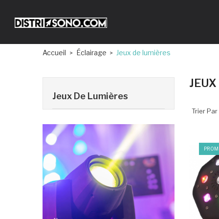
Accueil
Éclairage
Jeux de lumières
JEUX
Jeux De Lumières
Trier Par 
PROMO