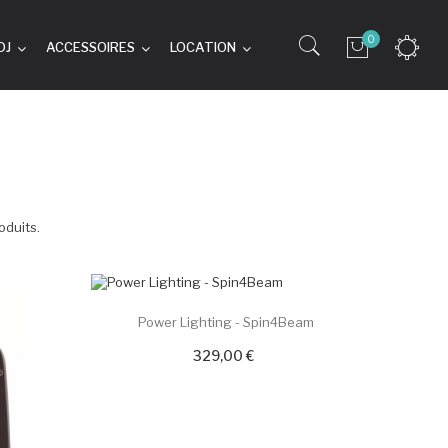
0
DJ
ACCESSOIRES
LOCATION
oduits.
Power Lighting - Spin4Beam
329,00 €