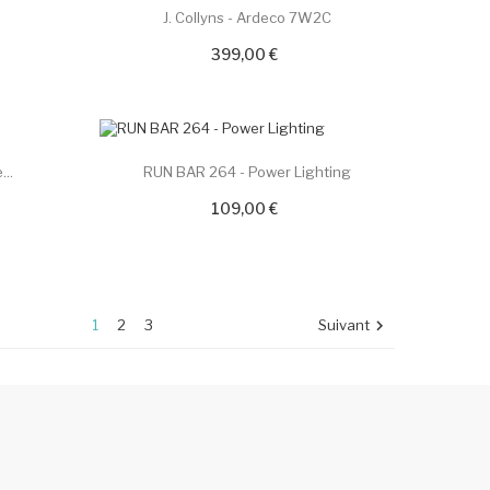
D
J. Collyns - Ardeco 7W2C
399,00 €
...
RUN BAR 264 - Power Lighting
109,00 €
1
2
3
Suivant
