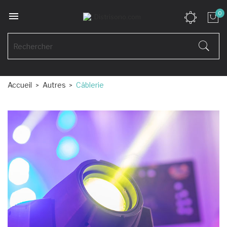

0
Accueil
Autres
Câblerie