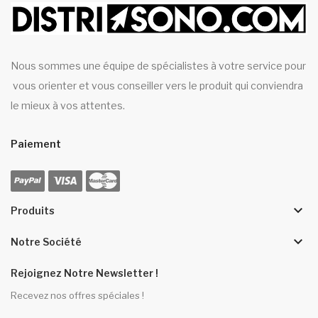
Nous sommes une équipe de spécialistes à votre service pour
vous orienter et vous conseiller vers le produit qui conviendra
le mieux à vos attentes.
Paiement
keyboard_arrow_down
Produits
keyboard_arrow_down
Notre Société
Rejoignez Notre Newsletter !
Recevez nos offres spéciales !