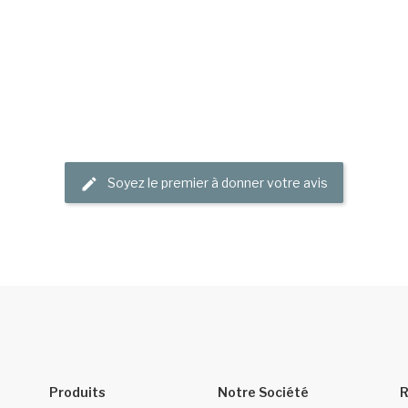
Soyez le premier à donner votre avis
Produits
Notre Société
R