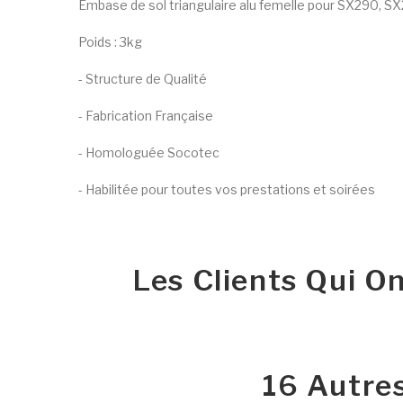
Embase de sol triangulaire alu femelle pour SX290, 
Poids : 3kg
- Structure de Qualité
- Fabrication Française
- Homologuée Socotec
- Habilitée pour toutes vos prestations et soirées
Les Clients Qui O
16 Autre