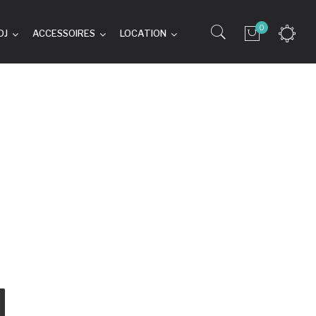
0
DJ
ACCESSOIRES
LOCATION