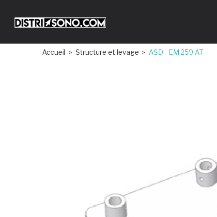
Accueil
Structure et levage
ASD - EM 259 AT