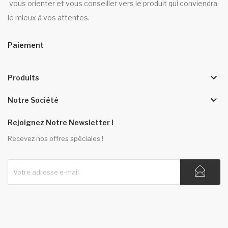
vous orienter et vous conseiller vers le produit qui conviendra
le mieux à vos attentes.
Paiement
keyboard_arrow_down
Produits
keyboard_arrow_down
Notre Société
Rejoignez Notre Newsletter !
Recevez nos offres spéciales !