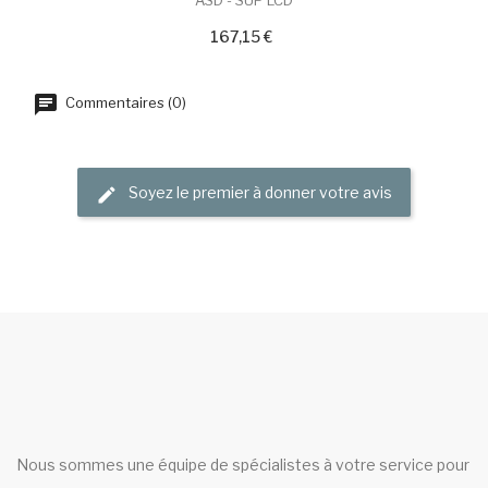
ASD - SUP LCD
167,15 €
Commentaires (0)
Soyez le premier à donner votre avis
Nous sommes une équipe de spécialistes à votre service pour