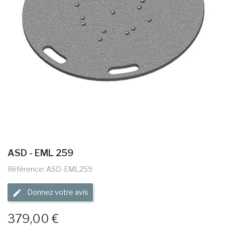
ASD - EML 259
Référence: ASD-EML259
Donnez votre avis
379,00 €