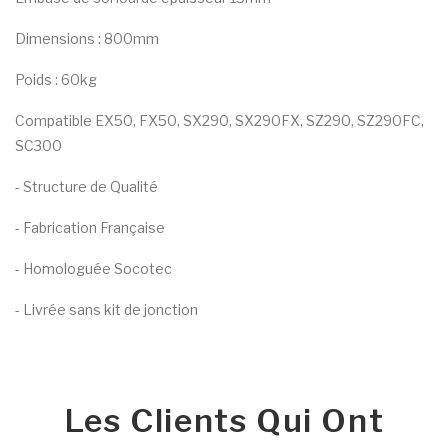
Dimensions : 800mm
Poids : 60kg
Compatible EX50, FX50, SX290, SX290FX, SZ290, SZ290FC,
SC300
- Structure de Qualité
- Fabrication Française
- Homologuée Socotec
- Livrée sans kit de jonction
Les Clients Qui Ont