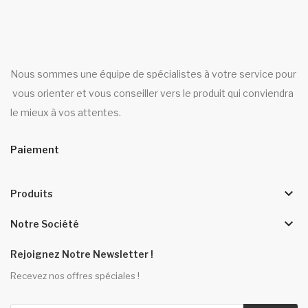
Nous sommes une équipe de spécialistes à votre service pour
vous orienter et vous conseiller vers le produit qui conviendra
le mieux à vos attentes.
Paiement
keyboard_arrow_down
Produits
keyboard_arrow_down
Notre Société
Rejoignez Notre Newsletter !
Recevez nos offres spéciales !