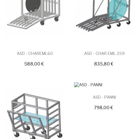
ASD - CHAREML60
ASD - CHAR EML 259
588,00 €
835,80 €
ASD - PANNI
798,00 €