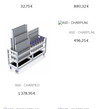
32,75 €
880,32 €
ASD - CHARPLA6
496,25 €
ASD - CHARPIED
1 378,95 €