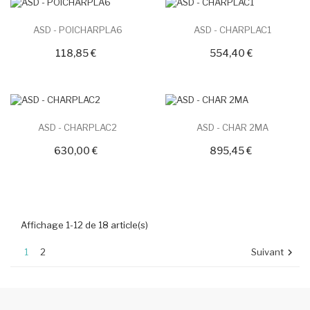
ASD - POICHARPLA6
ASD - CHARPLAC1
118,85 €
554,40 €
ASD - CHARPLAC2
ASD - CHAR 2MA
630,00 €
895,45 €
Affichage 1-12 de 18 article(s)
1
2
Suivant
