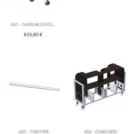
ASD - CHAREML1000500
835,80 €
ASD - TUBEPANI
ASD - CHARGARD