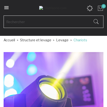

0
Accueil
Structure et levage
Levage
Chariots